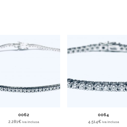
0062
0064
2.281
€
4.514
€
iva inclusa
iva inclusa