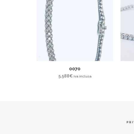
0070
5.588
€
iva inclusa
PRI