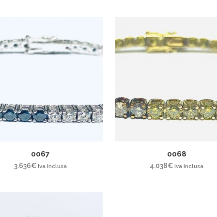
0067
0068
3.636
€
4.038
€
iva inclusa
iva inclusa