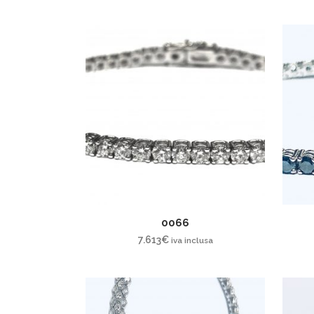
0066
7.613
€
iva inclusa