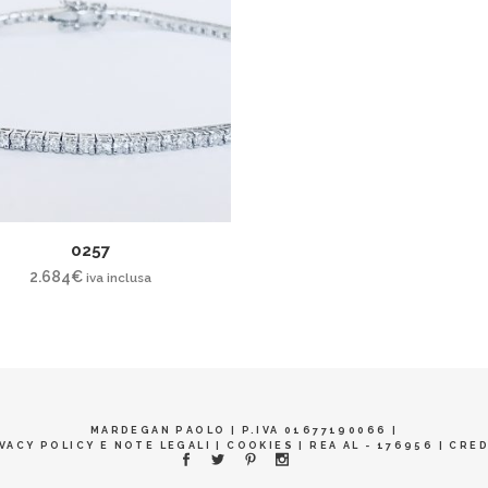
0257
2.684
€
iva inclusa
MARDEGAN PAOLO | P.IVA 01677190066 |
VACY POLICY E NOTE LEGALI
|
COOKIES
| REA AL - 176956 |
CRED