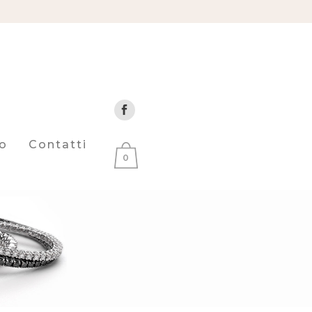
o
Contatti
0