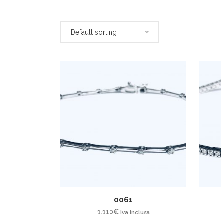
Default sorting
0061
1.110
€
iva inclusa