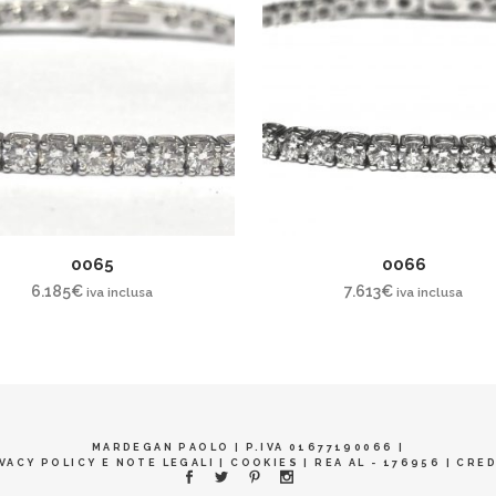
0065
0066
6.185
€
7.613
€
iva inclusa
iva inclusa
MARDEGAN PAOLO | P.IVA 01677190066 |
VACY POLICY E NOTE LEGALI
|
COOKIES
| REA AL - 176956 |
CRED