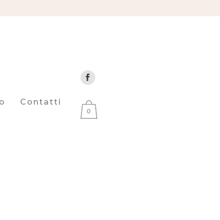
o
Contatti
0