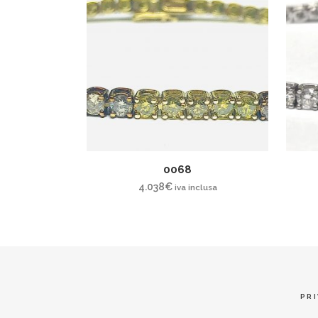
0068
4.038
€
iva inclusa
PRI