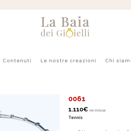
Contenuti
Le nostre creazioni
Chi siam
0061
1.110
€
iva inclusa
Tennis