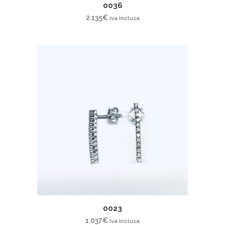
0036
2.135
€
iva inclusa
0023
1.037
€
iva inclusa