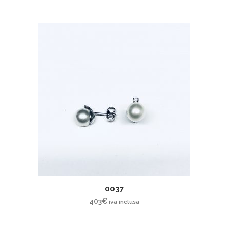
0037
403
€
iva inclusa