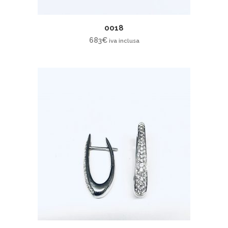
0018
683
€
iva inclusa