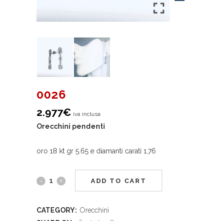
0026
2.977
€
iva inclusa
Orecchini pendenti
oro 18 kt gr 5.65 e diamanti carati 1,76
ADD TO CART
CATEGORY:
Orecchini