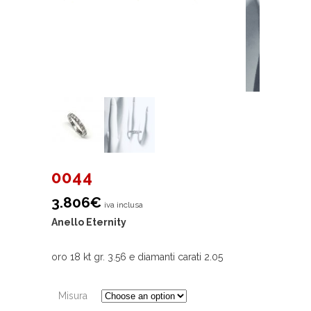
0044
3.806
€
iva inclusa
Anello Eternity
oro 18 kt gr. 3.56 e diamanti carati 2.05
Misura