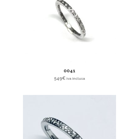
0041
549
€
iva inclusa