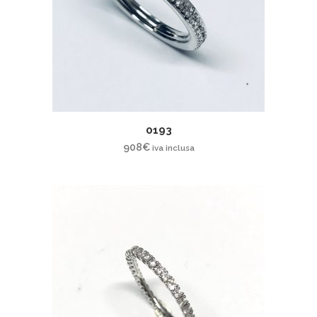
0193
908
€
iva inclusa