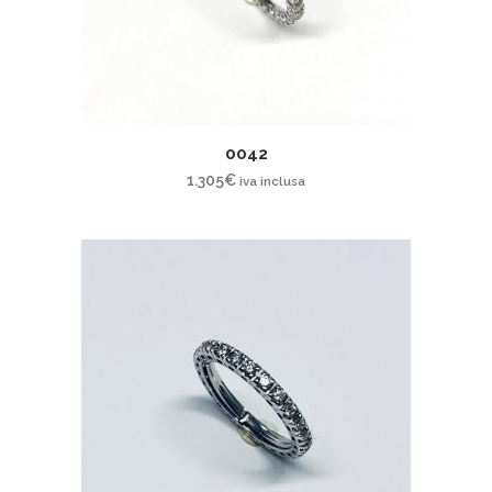
0042
1.305
€
iva inclusa