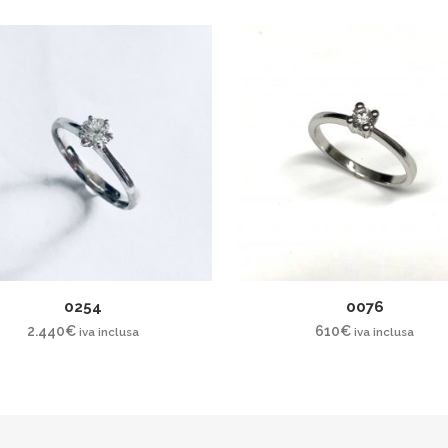
0254
0076
2.440
€
610
€
iva inclusa
iva inclusa