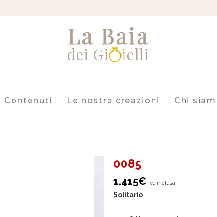
Contenuti
Le nostre creazioni
Chi siam
0085
1.415
€
iva inclusa
Solitario