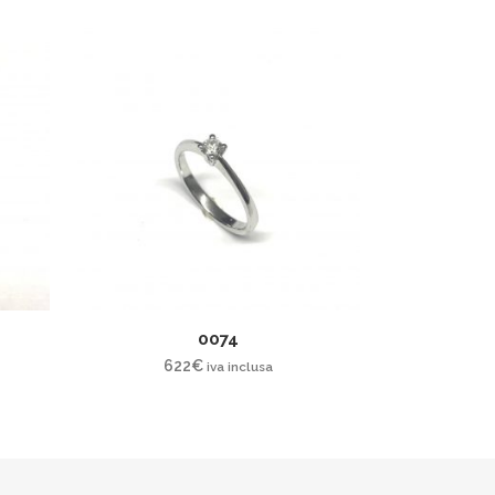
0074
622
€
iva inclusa