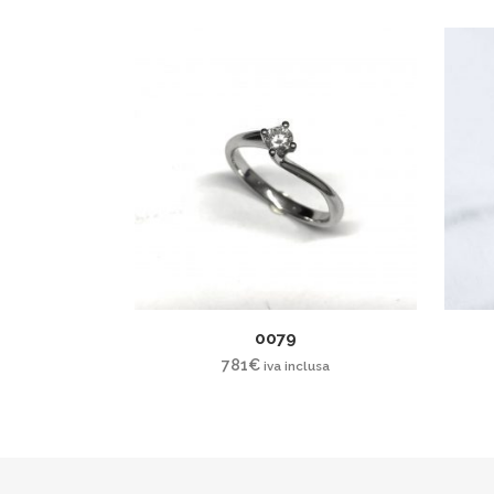
0079
781
€
iva inclusa