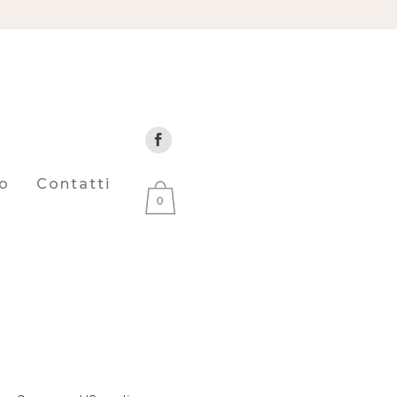
o
Contatti
0