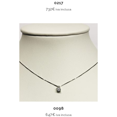
0217
732
€
iva inclusa
0098
647
€
iva inclusa