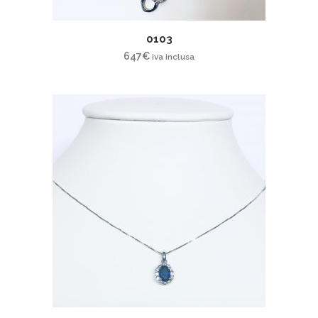
0103
647
€
iva inclusa