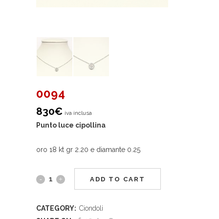
0094
830
€
iva inclusa
Punto luce cipollina
oro 18 kt gr 2.20 e diamante 0.25
ADD TO CART
CATEGORY:
Ciondoli