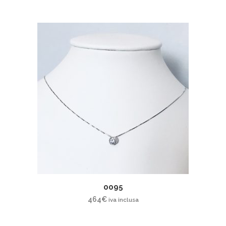
0095
464
€
iva inclusa