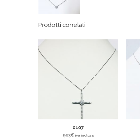
Prodotti correlati
0107
903
€
iva inclusa