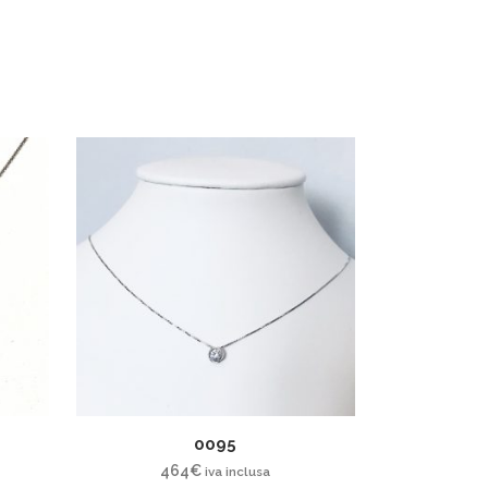
0095
464
€
iva inclusa