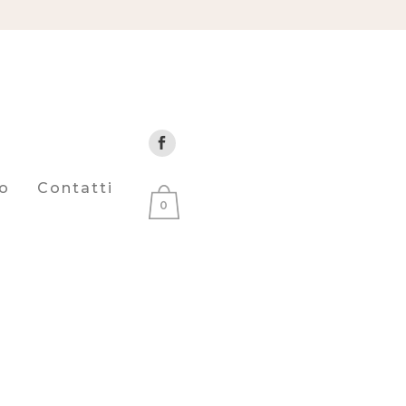
o
Contatti
0