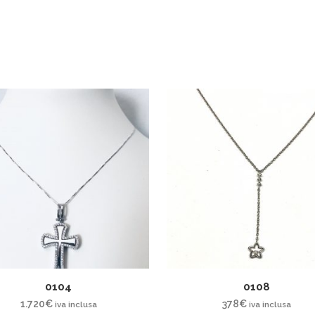
0104
0108
1.720
€
378
€
iva inclusa
iva inclusa