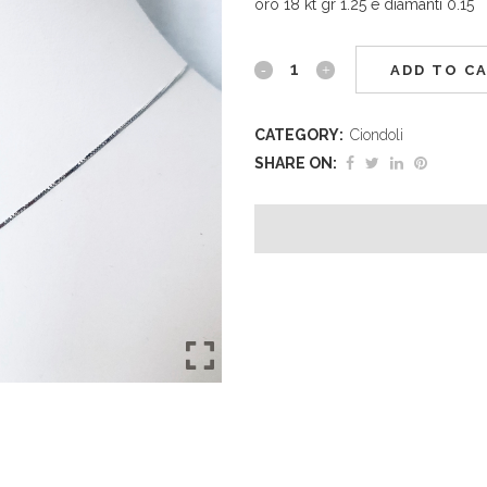
oro 18 kt gr 1.25 e diamanti 0.15
ADD TO C
CATEGORY:
Ciondoli
SHARE ON: