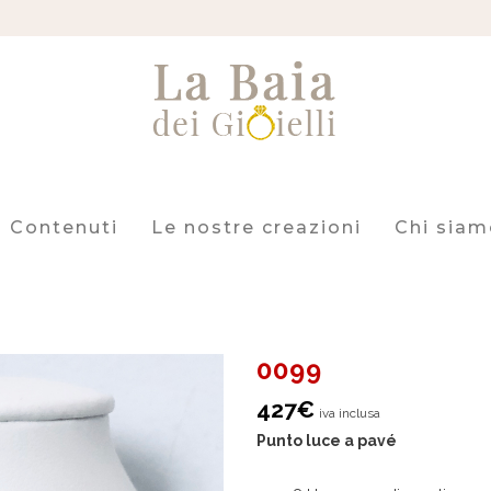
Contenuti
Le nostre creazioni
Chi siam
0099
427
€
iva inclusa
Punto luce a pavé