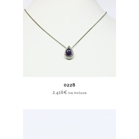
0228
2.416
€
iva inclusa