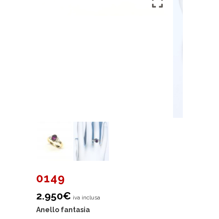
0149
2.950
€
iva inclusa
Anello fantasia