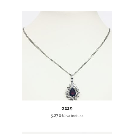
0229
5.270
€
iva inclusa