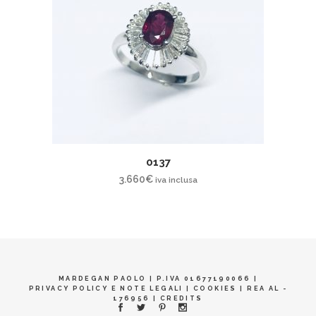
0137
3.660
€
iva inclusa
MARDEGAN PAOLO | P.IVA 01677190066 |
PRIVACY POLICY E NOTE LEGALI
|
COOKIES
| REA AL -
176956 |
CREDITS