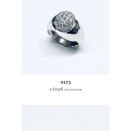
0173
1.609
€
iva inclusa