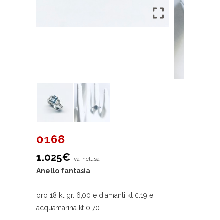
0168
1.025
€
iva inclusa
Anello fantasia
oro 18 kt gr. 6,00 e diamanti kt 0.19 e
acquamarina kt 0,70