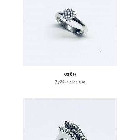
0189
732
€
iva inclusa