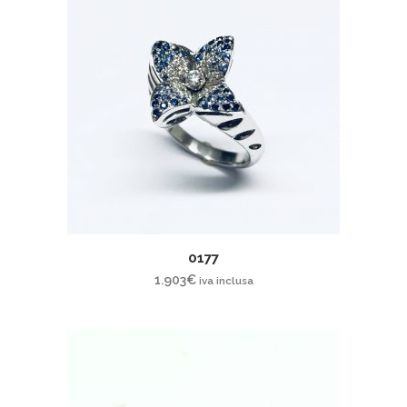
0177
1.903
€
iva inclusa