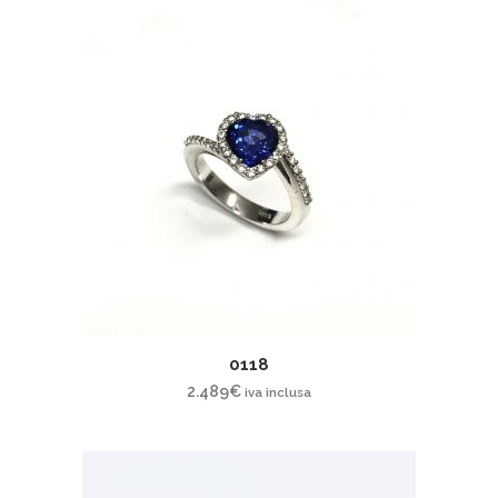
0118
2.489
€
iva inclusa