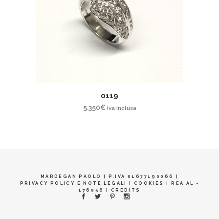
0119
5.350
€
iva inclusa
MARDEGAN PAOLO | P.IVA 01677190066 |
PRIVACY POLICY E NOTE LEGALI
|
COOKIES
| REA AL -
176956 |
CREDITS