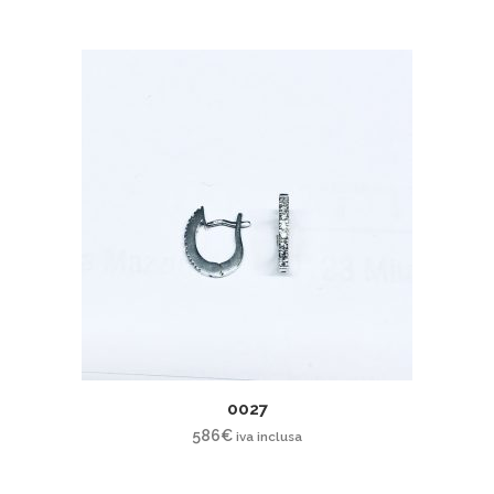
0027
586
€
iva inclusa