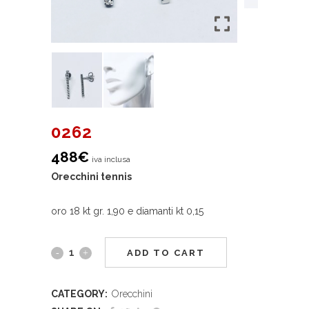
0262
488
€
iva inclusa
Orecchini tennis
oro 18 kt gr. 1,90 e diamanti kt 0,15
ADD TO CART
CATEGORY:
Orecchini