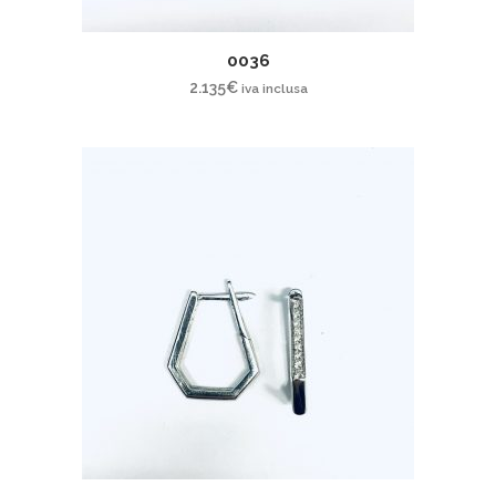
0036
2.135
€
iva inclusa