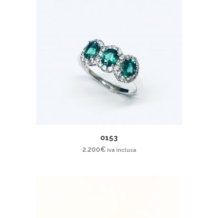
0153
2.200
€
iva inclusa