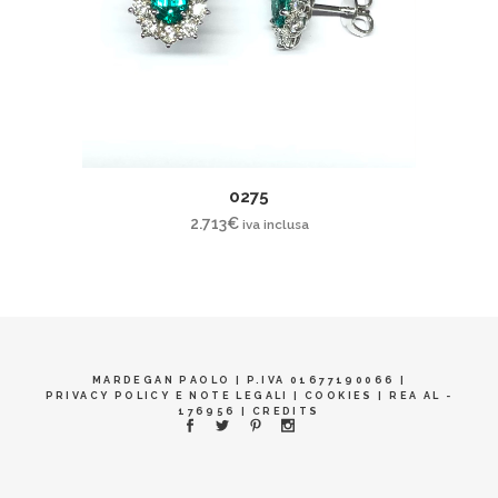
0275
2.713
€
iva inclusa
MARDEGAN PAOLO | P.IVA 01677190066 |
PRIVACY POLICY E NOTE LEGALI
|
COOKIES
| REA AL -
176956 |
CREDITS