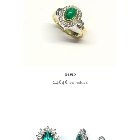
0162
1.464
€
iva inclusa