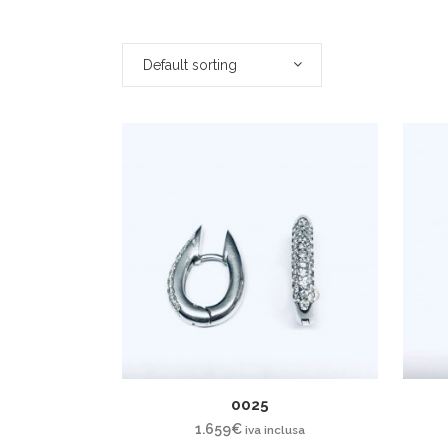
Default sorting
0025
1.659
€
iva inclusa