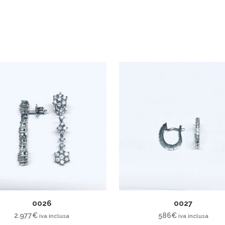
0026
0027
2.977
€
586
€
iva inclusa
iva inclusa