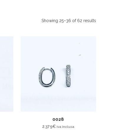
Showing 25–36 of 62 results
0028
2.379
€
iva inclusa