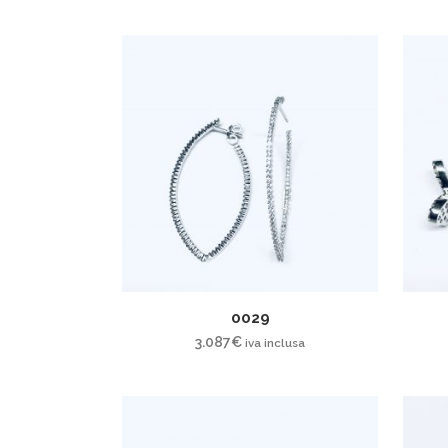
0029
3.087
€
iva inclusa