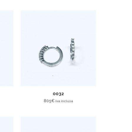
0032
805
€
iva inclusa