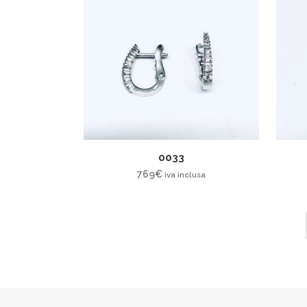
0033
769
€
iva inclusa