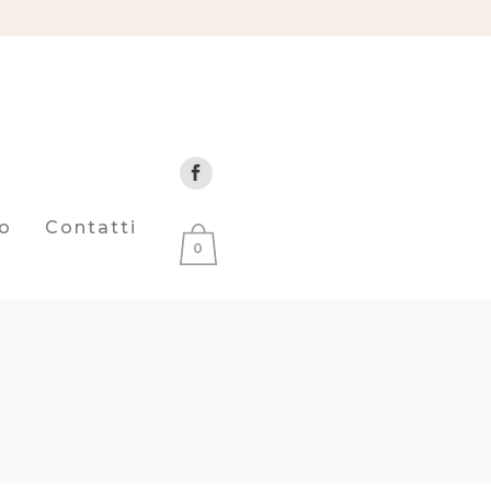
o
Contatti
0