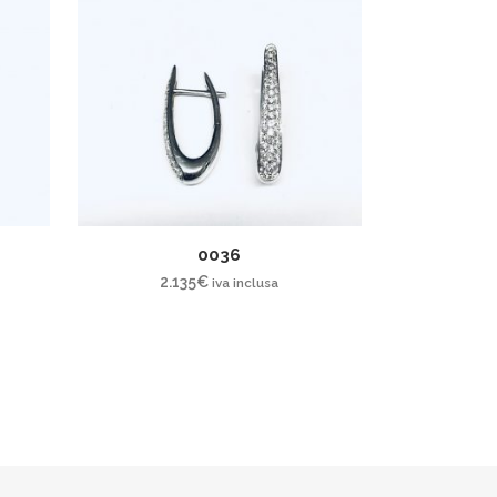
0036
2.135
€
iva inclusa