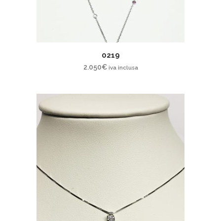
0219
2.050
€
iva inclusa