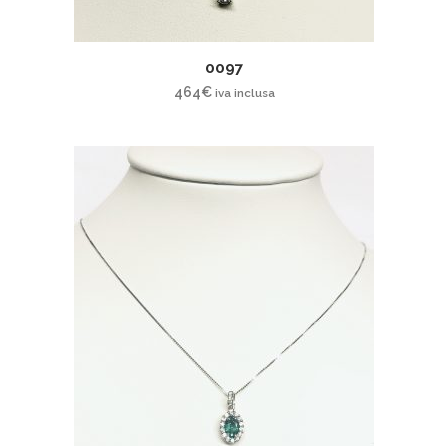
0097
464
€
iva inclusa