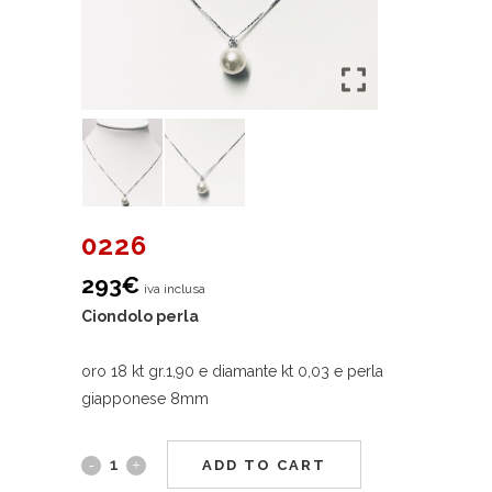
0226
293
€
iva inclusa
Ciondolo perla
oro 18 kt gr.1,90 e diamante kt 0,03 e perla
giapponese 8mm
ADD TO CART